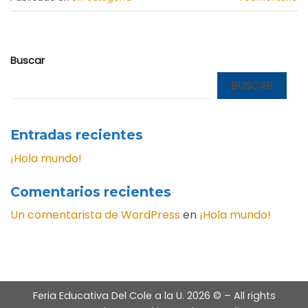
Buscar
BUSCAR
Entradas recientes
¡Hola mundo!
Comentarios recientes
Un comentarista de WordPress
en
¡Hola mundo!
Feria Educativa Del Cole a la U.
2026 © – All rights