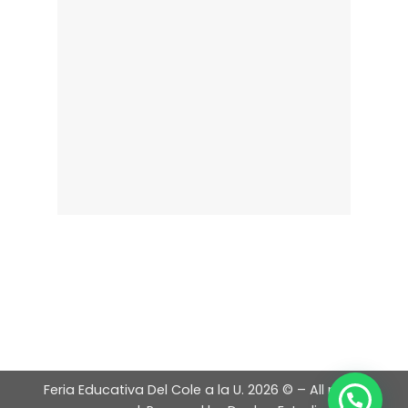
Feria Educativa Del Cole a la U.
2026 © – All rights