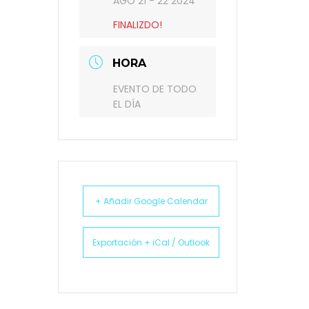
AGO 21 - 22 2024
FINALIZDO!
HORA
EVENTO DE TODO
EL DÍA
+ Añadir Google Calendar
Exportación + iCal / Outlook