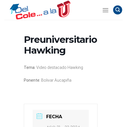
Skip
to
content
Preuniversitario
Hawking
Tema:
Video destacado Hawking
Ponente:
Bolivar Aucapiña
FECHA