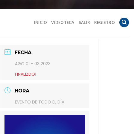
INICIO
VIDEOTECA
SALIR
REGISTRO
FECHA
AGO 01 - 03 2023
FINALIZDO!
HORA
EVENTO DE TODO EL DÍA