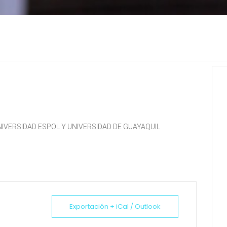
NIVERSIDAD ESPOL Y UNIVERSIDAD DE GUAYAQUIL
Exportación + iCal / Outlook