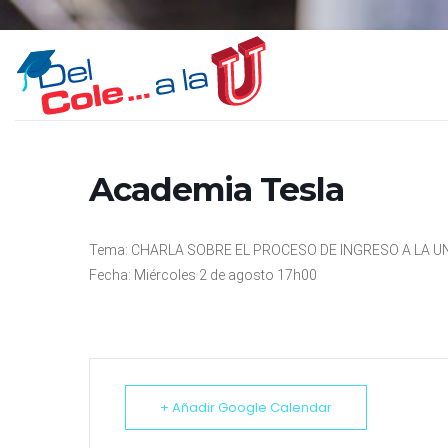
Skip
to
content
Academia Tesla
Tema: CHARLA SOBRE EL PROCESO DE INGRESO A LA U
Fecha: Miércoles 2 de agosto 17h00
+ Añadir Google Calendar